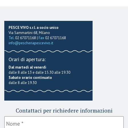
PESCE VIVO s.r.l. a socio unico
Via Sammartini 68, Milano
Tel.
02 67071168 |
Fax
02 67071168
info@pescheriapescevivo.it
Orari di apertura:
Dal martedì al venerdì
dalle 8 alle 13 e dalle 15.30 alle 19.30
Sabato orario continuato
dalle 8 alle 19.30
Contattaci per richiedere informazioni