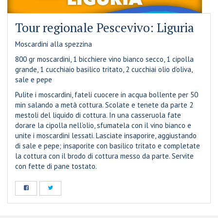
Tour regionale Pescevivo: Liguria
Moscardini alla spezzina
800 gr moscardini, 1 bicchiere vino bianco secco, 1 cipolla
grande, 1 cucchiaio basilico tritato, 2 cucchiai olio d’oliva,
sale e pepe
Pulite i moscardini, fateli cuocere in acqua bollente per 50
min salando a metà cottura. Scolate e tenete da parte 2
mestoli del liquido di cottura. In una casseruola fate
dorare la cipolla nell’olio, sfumatela con il vino bianco e
unite i moscardini lessati. Lasciate insaporire, aggiustando
di sale e pepe; insaporite con basilico tritato e completate
la cottura con il brodo di cottura messo da parte. Servite
con fette di pane tostato.