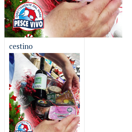
cestino