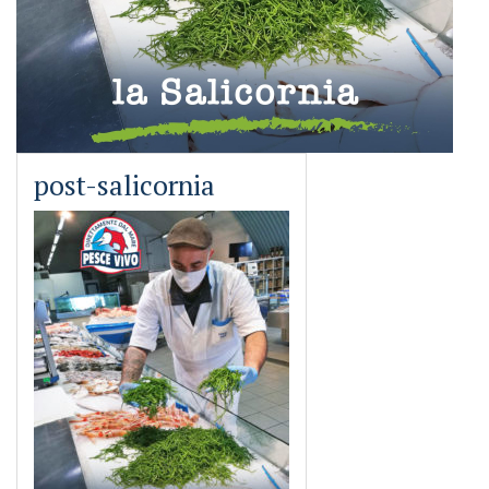
post-salicornia