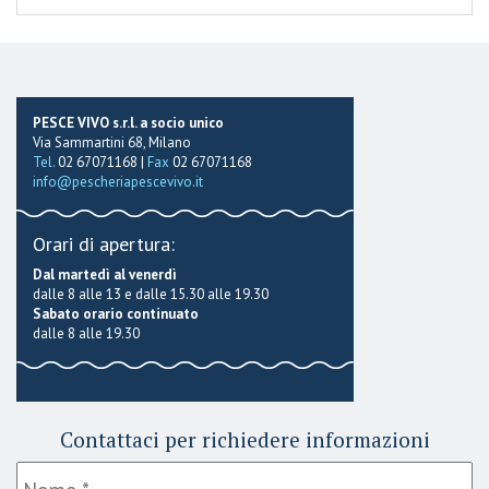
PESCE VIVO s.r.l. a socio unico
Via Sammartini 68, Milano
Tel.
02 67071168 |
Fax
02 67071168
info@pescheriapescevivo.it
Orari di apertura:
Dal martedì al venerdì
dalle 8 alle 13 e dalle 15.30 alle 19.30
Sabato orario continuato
dalle 8 alle 19.30
Contattaci per richiedere informazioni