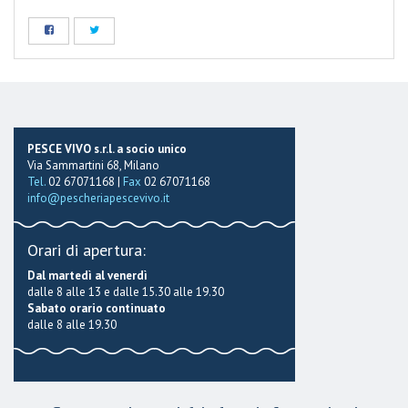
PESCE VIVO s.r.l. a socio unico
Via Sammartini 68, Milano
Tel.
02 67071168 |
Fax
02 67071168
info@pescheriapescevivo.it
Orari di apertura:
Dal martedì al venerdì
dalle 8 alle 13 e dalle 15.30 alle 19.30
Sabato orario continuato
dalle 8 alle 19.30