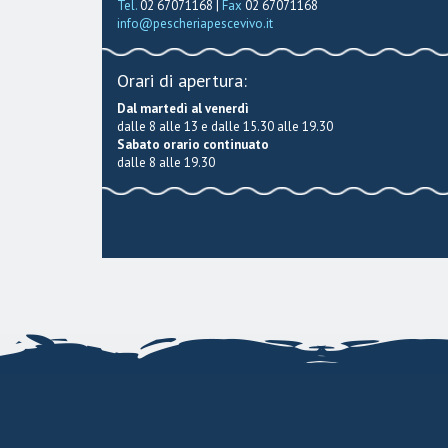
Tel.
02 67071168 |
Fax
02 67071168
info@pescheriapescevivo.it
Orari di apertura:
Dal martedì al venerdì
dalle 8 alle 13 e dalle 15.30 alle 19.30
Sabato orario continuato
dalle 8 alle 19.30