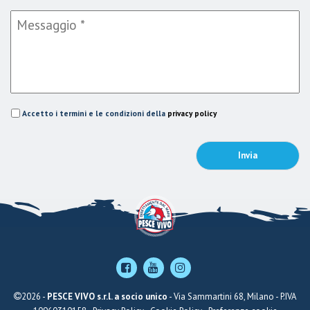
Accetto i termini e le condizioni della
privacy policy
2026 -
PESCE VIVO s.r.l. a socio unico
- Via Sammartini 68, Milano - P.IVA