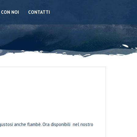
 CON NOI
CONTATTI
 gustosi anche flambè. Ora disponibili nel nostro