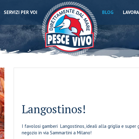
SERVIZI PER VOI
BLOG
LAVORA
Langostinos!
I favolosi gamberi Langostinos, ideali alla griglia e super
negozio in via Sammartini a Milano!