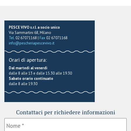
PESCE VIVO s.r.l. a socio unico
Via Sammartini 68, Milano
Tel.
02 67071168 |
Fax
02 67071168
info@pescheriapescevivo.it
Orari di apertura:
Dal martedì al venerdì
dalle 8 alle 13 e dalle 15.30 alle 19.30
Sabato orario continuato
dalle 8 alle 19.30
Contattaci per richiedere informazioni