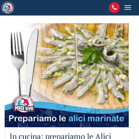
In cucina: prepariamo le Alici