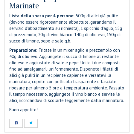
Marinate
Lista della spesa per 4 persone:
500g di alici già pulite
(devono essere rigorosamente abbattute, garantiamo il
servizio d’abbattimento su richiesta), 1 spicchio d’aglio, 15g
di prezzemolo, 20g di vino bianco, 140g di olio evo, 150g di
succo di limone, pepe e sale q.b.
Preparazione:
Tritate in un mixer aglio e prezzemolo con
40g di olio evo. Aggiungete il succo di limone al restante
olio evo e aggiustate di sale e pepe. Unite i due composti
fino ad amalgamarli uniformemente. Disponete i filetti di
alici già puliti in un recipiente capiente e versatevi la
marinatura, coprite con pellicola trasparente e lasciate
riposare per almeno 5 ore a temperatura ambiente. Passato
il tempo necessario, aggiungete il vino bianco e servite le
alici, ricordandovi di scolarle leggermente dalla marinatura.
Buon appetito!