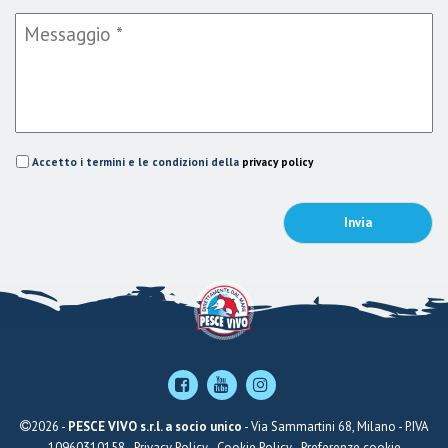
Accetto i termini e le condizioni della
privacy policy
2026 -
PESCE VIVO s.r.l. a socio unico
- Via Sammartini 68, Milano - P.IVA
10960310158 -
Privacy Policy
-
Cookie Policy
-
Preferenze cookie