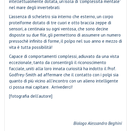
intellettualmente dotata, un’isola di “complessità mentale”
nel mare degli invertebrati.
L’assenza di scheletro sia interno che esterno, un corpo
proteiforme dotato di tre cuori e otto braccia zeppe di
sensori, a centinaia su ogni ventosa, che sono decine
disposte su due file, gli permettono di assumere un numero
pressochè infinito di forme, il polpo nel suo anno e mezzo di
vita è tutta possibilità!
Capace di comportamenti complessi, adiuvato da una vista
eccezionale, tanto da consentirgli il riconoscimento
facciale, uniti alla loro innata curiosità ha indotto il Prof.
Godfrey-Smith ad affermare che il contatto con i polpi sia
quanto di più vicino all’incontro con un alieno intelligente
ci possa mai capitare. Arrivederci!
[fotografia dell’autore]
Biologo Alessandro Beghini