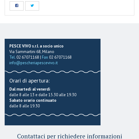
PESCE VIVO s.r.l. a socio unico
Via Sammartini 68, Milano
Tel.
02 67071168 |
Fax
02 67071168
info@pescheriapescevivo.it
Orari di apertura:
Dal martedì al venerdì
dalle 8 alle 13 e dalle 15.30 alle 19.30
Sabato orario continuato
dalle 8 alle 19.30
Contattaci per richiedere informazioni