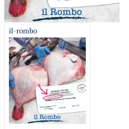
il-rombo