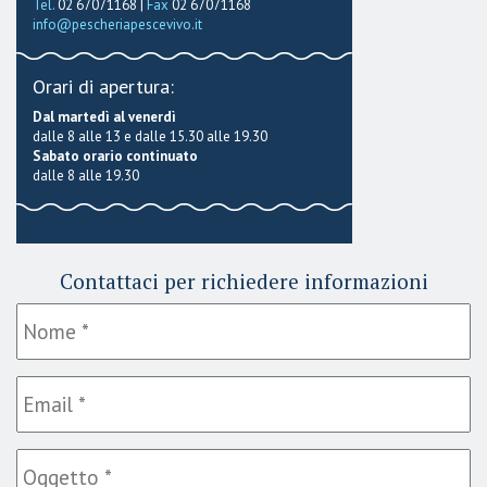
Tel.
02 67071168 |
Fax
02 67071168
info@pescheriapescevivo.it
Orari di apertura:
Dal martedì al venerdì
dalle 8 alle 13 e dalle 15.30 alle 19.30
Sabato orario continuato
dalle 8 alle 19.30
Contattaci per richiedere informazioni