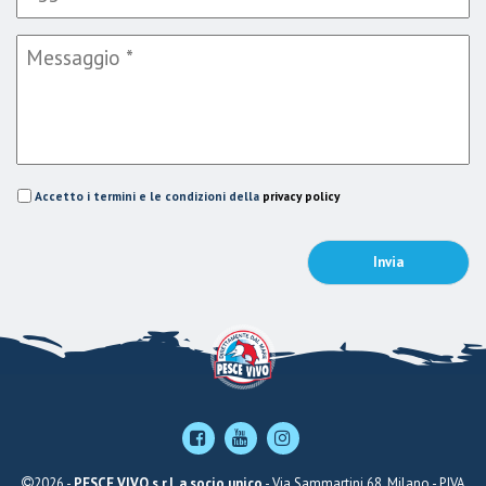
Accetto i termini e le condizioni della
privacy policy
2026 -
PESCE VIVO s.r.l. a socio unico
- Via Sammartini 68, Milano - P.IVA