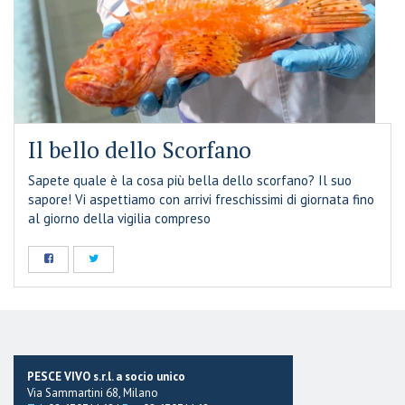
Il bello dello Scorfano
Sapete quale è la cosa più bella dello scorfano? Il suo
sapore! Vi aspettiamo con arrivi freschissimi di giornata fino
al giorno della vigilia compreso
PESCE VIVO s.r.l. a socio unico
Via Sammartini 68, Milano