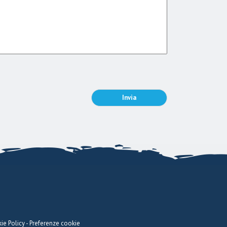
ie Policy
-
Preferenze cookie