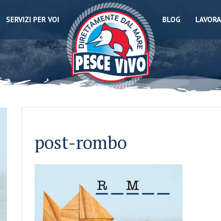
SERVIZI PER VOI
BLOG
LAVORA
post-rombo