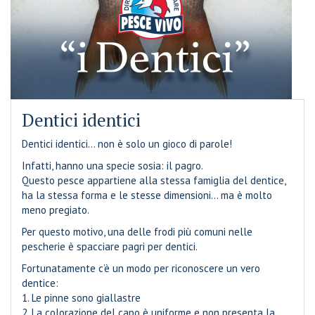
Dentici identici
Dentici identici… non è solo un gioco di parole!
Infatti, hanno una specie sosia: il pagro.
Questo pesce appartiene alla stessa famiglia del dentice,
ha la stessa forma e le stesse dimensioni… ma è molto
meno pregiato.
Per questo motivo, una delle frodi più comuni nelle
pescherie è spacciare pagri per dentici.
Fortunatamente c’è un modo per riconoscere un vero
dentice:
1. Le pinne sono giallastre
2. La colorazione del capo è uniforme e non presenta la