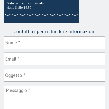
Sabato orario continuato
dalle 8 alle 19.30
Contattaci per richiedere informazioni