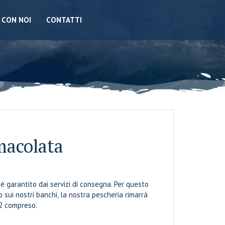
 CON NOI
CONTATTI
macolata
è garantito dai servizi di consegna. Per questo
sui nostri banchi, la nostra pescheria rimarrà
12 compreso.