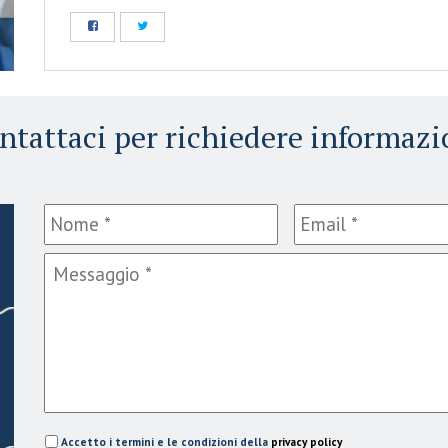
ntattaci per richiedere informazi
Accetto i termini e le condizioni della
privacy policy