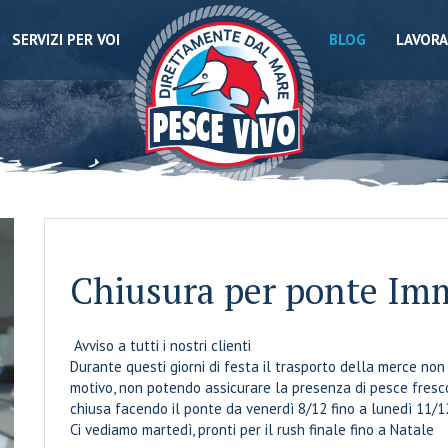
SERVIZI PER VOI
BLOG
LAVORA
Chiusura per ponte Im
Avviso a tutti i nostri clienti
Durante questi giorni di festa il trasporto della merce non 
motivo, non potendo assicurare la presenza di pesce fresco 
chiusa facendo il ponte da venerdì 8/12 fino a lunedì 11/
Ci vediamo martedì, pronti per il rush finale fino a Natale