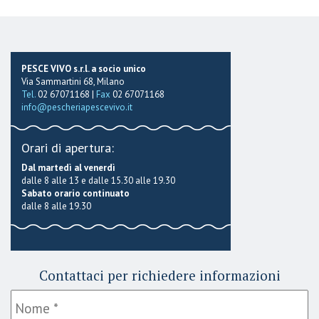
PESCE VIVO s.r.l. a socio unico
Via Sammartini 68, Milano
Tel.
02 67071168 |
Fax
02 67071168
info@pescheriapescevivo.it
Orari di apertura:
Dal martedì al venerdì
dalle 8 alle 13 e dalle 15.30 alle 19.30
Sabato orario continuato
dalle 8 alle 19.30
Contattaci per richiedere informazioni