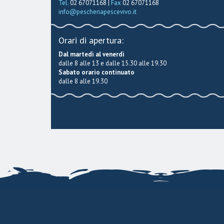
Tel.
02 67071168 |
Fax
02 67071168
info@pescheriapescevivo.it
Orari di apertura:
Dal martedì al venerdì
dalle 8 alle 13 e dalle 15.30 alle 19.30
Sabato orario continuato
dalle 8 alle 19.30