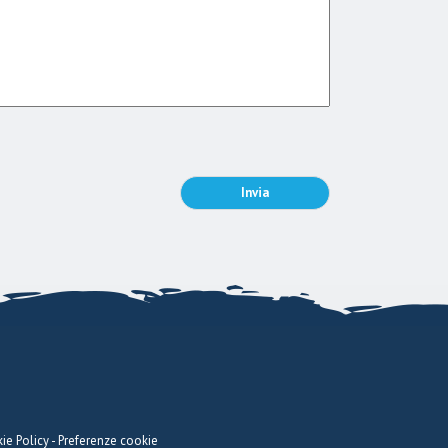
ie Policy
-
Preferenze cookie